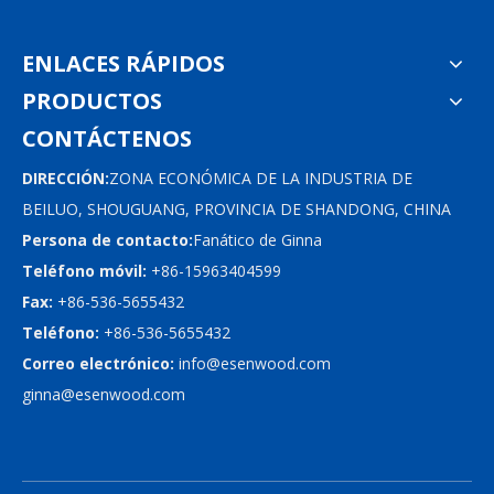
ENLACES RÁPIDOS
PRODUCTOS
CONTÁCTENOS
DIRECCIÓN:
ZONA ECONÓMICA DE LA INDUSTRIA DE
BEILUO, SHOUGUANG, PROVINCIA DE SHANDONG, CHINA
Persona de contacto:
Fanático de Ginna
Teléfono móvil:
+86-15963404599
Fax:
+86-536-5655432
Teléfono:
+86-536-5655432
Correo electrónico:
info@esenwood.com
ginna@esenwood.com