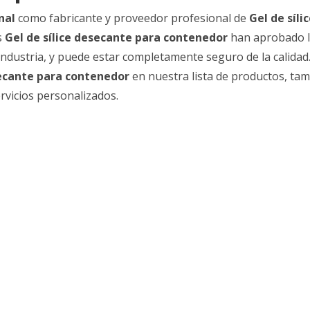
nal
como fabricante y proveedor profesional de
Gel de síli
s
Gel de sílice desecante para contenedor
han aprobado 
 industria, y puede estar completamente seguro de la calidad.
secante para contenedor
en nuestra lista de productos, ta
vicios personalizados.