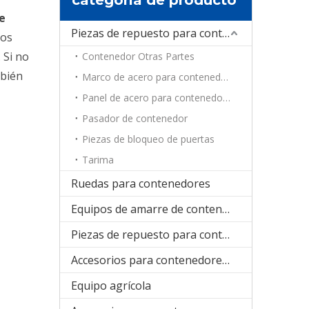
ce
Piezas de repuesto para contenedores
los
 Si no
Contenedor Otras Partes
mbién
Marco de acero para contenedores
Panel de acero para contenedores
Pasador de contenedor
Piezas de bloqueo de puertas
Tarima
Ruedas para contenedores
Equipos de amarre de contenedores
Piezas de repuesto para contenedores de refrigeración
Accesorios para contenedores plegables
Equipo agrícola