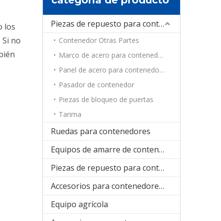
Piezas de repuesto para contenedores
 los
 Si no
Contenedor Otras Partes
bién
Marco de acero para contenedores
Panel de acero para contenedores
Pasador de contenedor
Piezas de bloqueo de puertas
Tarima
Ruedas para contenedores
Equipos de amarre de contenedores
Piezas de repuesto para contenedores de refrigeración
Accesorios para contenedores plegables
Equipo agrícola