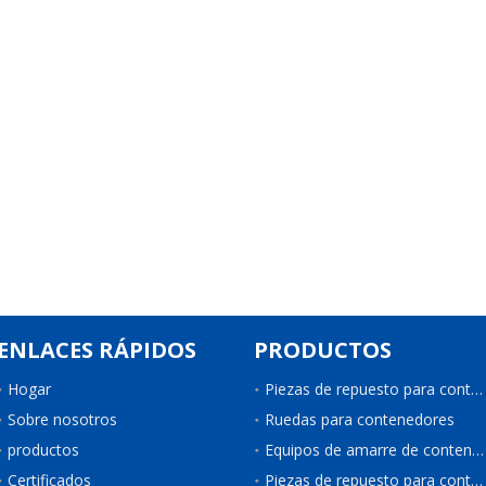
ENLACES RÁPIDOS
PRODUCTOS
Hogar
Piezas de repuesto para contenedores
Sobre nosotros
Ruedas para contenedores
productos
Equipos de amarre de contenedores
Certificados
Piezas de repuesto para contenedores de refrigeración