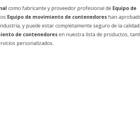
nal
como fabricante y proveedor profesional de
Equipo de
los
Equipo de movimiento de contenedores
han aprobado
 industria, y puede estar completamente seguro de la calidad.
iento de contenedores
en nuestra lista de productos, tam
vicios personalizados.