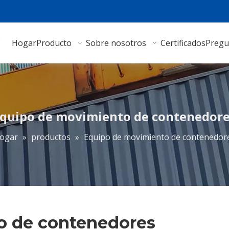
Hogar
Producto
Sobre nosotros
Certificados
Pregu
quipo de movimiento de contenedor
ogar
»
productos
»
Equipo de movimiento de contenedor
o de contenedores