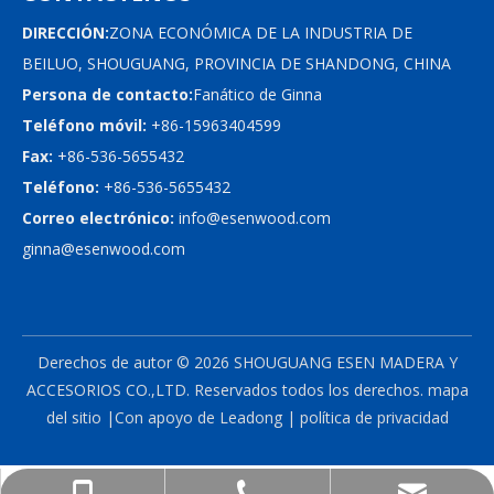
DIRECCIÓN:
ZONA ECONÓMICA DE LA INDUSTRIA DE
BEILUO, SHOUGUANG, PROVINCIA DE SHANDONG, CHINA
Persona de contacto:
Fanático de Ginna
Teléfono móvil:
+86-15963404599
Fax:
+86-536-5655432
Teléfono:
+86-536-5655432
Correo electrónico:
info@esenwood.com
ginna@esenwood.com
Derechos de autor ©
2026
SHOUGUANG ESEN MADERA Y
ACCESORIOS CO.,LTD.
Reservados todos los derechos.
mapa
del sitio
|Con apoyo de
Leadong
|
política de privacidad