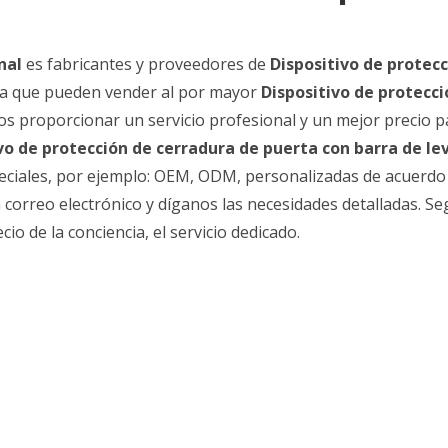
nal
es fabricantes y proveedores de
Dispositivo de protec
a que pueden vender al por mayor
Dispositivo de protecci
s proporcionar un servicio profesional y un mejor precio p
vo de protección de cerradura de puerta con barra de le
eciales, por ejemplo: OEM, ODM, personalizadas de acuerdo 
 correo electrónico y díganos las necesidades detalladas. S
o de la conciencia, el servicio dedicado.