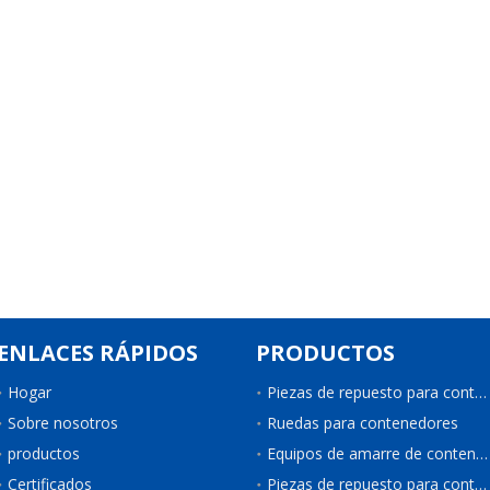
ENLACES RÁPIDOS
PRODUCTOS
Hogar
Piezas de repuesto para contenedores
Sobre nosotros
Ruedas para contenedores
productos
Equipos de amarre de contenedores
Certificados
Piezas de repuesto para contenedores de refrigeración