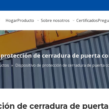
Hogar
Producto
Sobre nosotros
Certificados
Pregu
 protección de cerradura de puerta co
uctos
»
Dispositivo de protección de cerradura de puerta c
ción de cerradura de puerta