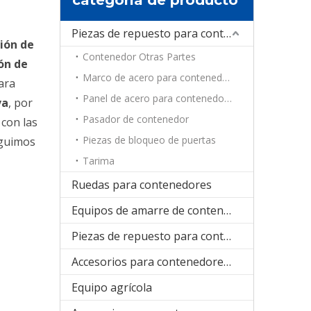
Piezas de repuesto para contenedores
ción de
Contenedor Otras Partes
ón de
Marco de acero para contenedores
ara
Panel de acero para contenedores
va
, por
Pasador de contenedor
con las
Piezas de bloqueo de puertas
eguimos
Tarima
Ruedas para contenedores
Equipos de amarre de contenedores
Piezas de repuesto para contenedores de refrigeración
Accesorios para contenedores plegables
Equipo agrícola