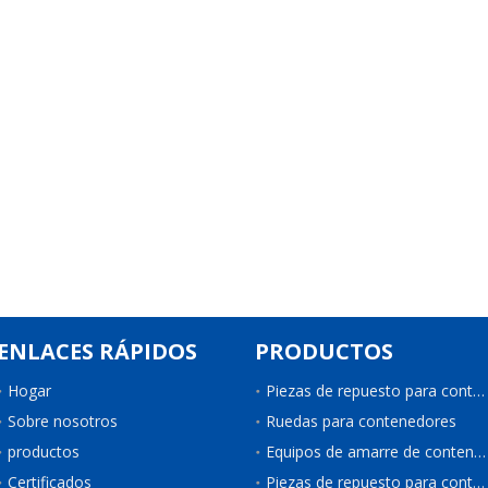
ENLACES RÁPIDOS
PRODUCTOS
Hogar
Piezas de repuesto para contenedores
Sobre nosotros
Ruedas para contenedores
productos
Equipos de amarre de contenedores
Certificados
Piezas de repuesto para contenedores de refrigeración