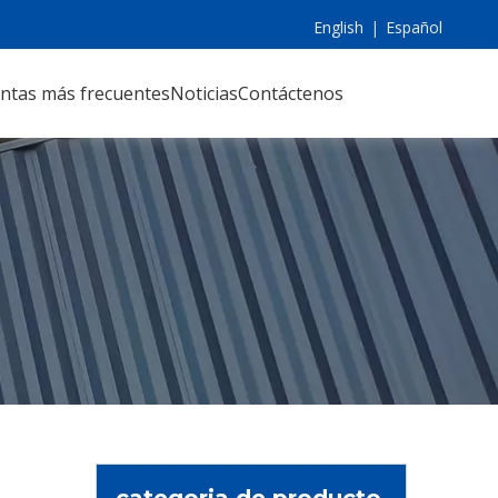
English
|
Español
ntas más frecuentes
Noticias
Contáctenos
categoria de producto