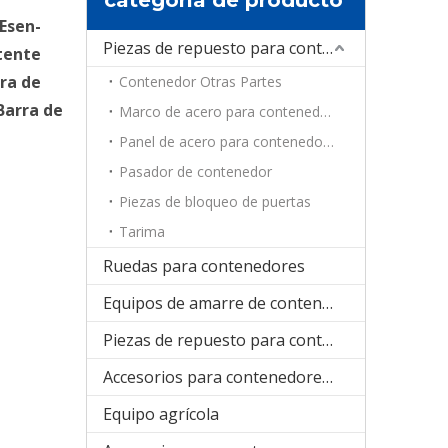
Esen-
Piezas de repuesto para contenedores
tente
ra de
Contenedor Otras Partes
Barra de
Marco de acero para contenedores
Panel de acero para contenedores
Pasador de contenedor
Piezas de bloqueo de puertas
Tarima
Ruedas para contenedores
Equipos de amarre de contenedores
Piezas de repuesto para contenedores de refrigeración
Accesorios para contenedores plegables
Equipo agrícola