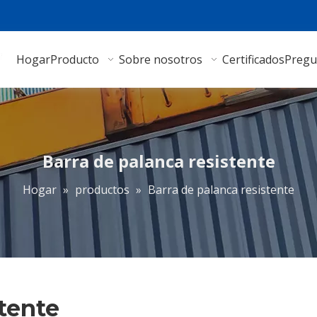
Hogar
Producto
Sobre nosotros
Certificados
Pregu
Barra de palanca resistente
Hogar
»
productos
»
Barra de palanca resistente
stente