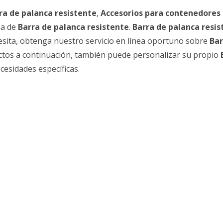
ra de palanca resistente
,
Accesorios para contenedores 
ma de
Barra de palanca resistente
.
Barra de palanca resis
cesita, obtenga nuestro servicio en línea oportuno sobre
Bar
uctos a continuación, también puede personalizar su propio
esidades específicas.