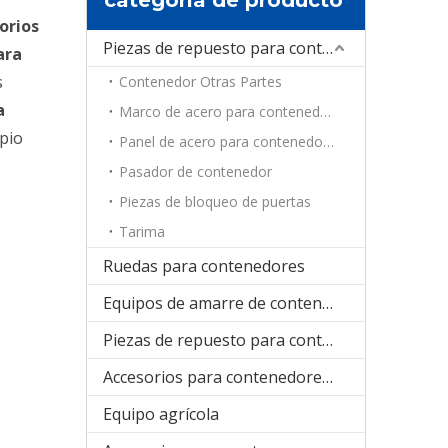
orios
Piezas de repuesto para contenedores
ara
s
Contenedor Otras Partes
a
Marco de acero para contenedores
opio
Panel de acero para contenedores
Pasador de contenedor
Piezas de bloqueo de puertas
Tarima
Ruedas para contenedores
Equipos de amarre de contenedores
Piezas de repuesto para contenedores de refrigeración
Accesorios para contenedores plegables
Equipo agrícola