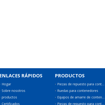
ENLACES RÁPIDOS
PRODUCTOS
Hogar
Piezas de repuesto para contenedores
Sobre nosotros
Ruedas para contenedores
productos
Equipos de amarre de contenedores
Certificados
Piezas de repuesto para contenedores de refrigeración