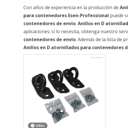
Con años de experiencia en la producción de
Ani
para contenedores Esen-Professional
puede su
contenedores de envío
.
Anillos en D atornill
aplicaciones; si lo necesita, obtenga nuestro se
contenedores de envío
. Además de la lista de 
Anillos en D atornillados para contenedores 
vídeo