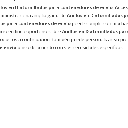
llos en D atornillados para contenedores de envío
,
Acces
ministrar una amplia gama de
Anillos en D atornillados p
ados para contenedores de envío
puede cumplir con mucha
rvicio en línea oportuno sobre
Anillos en D atornillados par
productos a continuación, también puede personalizar su pr
de envío
único de acuerdo con sus necesidades específicas.