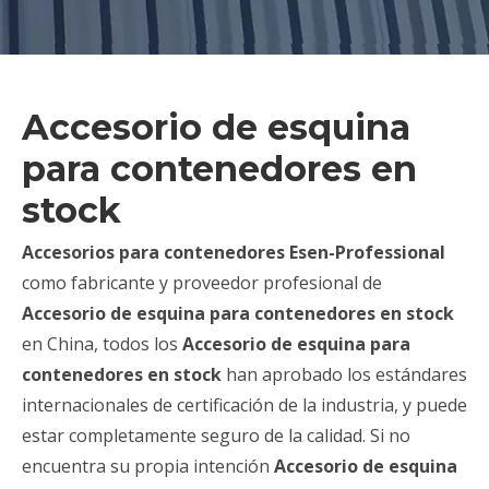
Accesorio de esquina
para contenedores en
stock
Accesorios para contenedores Esen-Professional
como fabricante y proveedor profesional de
Accesorio de esquina para contenedores en stock
en China, todos los
Accesorio de esquina para
contenedores en stock
han aprobado los estándares
internacionales de certificación de la industria, y puede
estar completamente seguro de la calidad. Si no
encuentra su propia intención
Accesorio de esquina