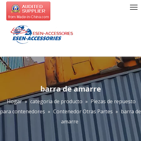
barra de amarre
Hogar
»
categoria de producto
»
Piezas de repuesto
para contenedores
»
Contenedor Otras Partes
»
barra de
amarre