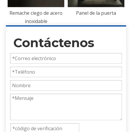
he ciego de acero
Panel de la puerta
Panel
inoxidable
Contáctenos