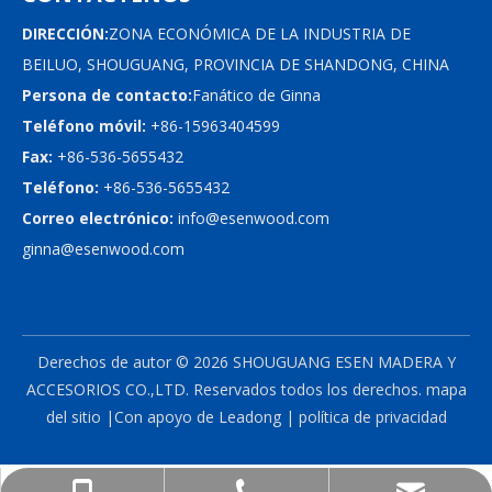
DIRECCIÓN:
ZONA ECONÓMICA DE LA INDUSTRIA DE
BEILUO, SHOUGUANG, PROVINCIA DE SHANDONG, CHINA
Persona de contacto:
Fanático de Ginna
Teléfono móvil:
+86-15963404599
Fax:
+86-536-5655432
Teléfono:
+86-536-5655432
Correo electrónico:
info@esenwood.com
ginna@esenwood.com
Derechos de autor ©
2026
SHOUGUANG ESEN MADERA Y
ACCESORIOS CO.,LTD.
Reservados todos los derechos.
mapa
del sitio
|Con apoyo de
Leadong
|
política de privacidad