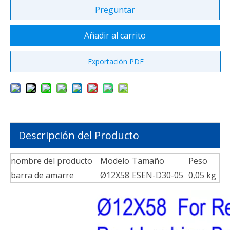
Preguntar
Añadir al carrito
Exportación PDF
Descripción del Producto
nombre del producto
Modelo
Tamaño
Peso
barra de amarre
Ø12X58
ESEN-D30-05
0,05 kg