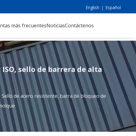
English
|
Español
ntas más frecuentes
Noticias
Contáctenos
ISO, sello de barrera de alta
Sello de acero resistente, barra de bloqueo de
emolque