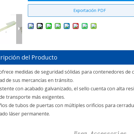
Exportación PDF
ripción del Producto
a ofrece medidas de seguridad sólidas para contenedores de 
d de sus mercancías en tránsito.
tente con acabado galvanizado, el sello cuenta con alta resi
 de transporte más exigentes.
ños de tubos de puertas con múltiples orificios para cerradu
cado láser permanente.