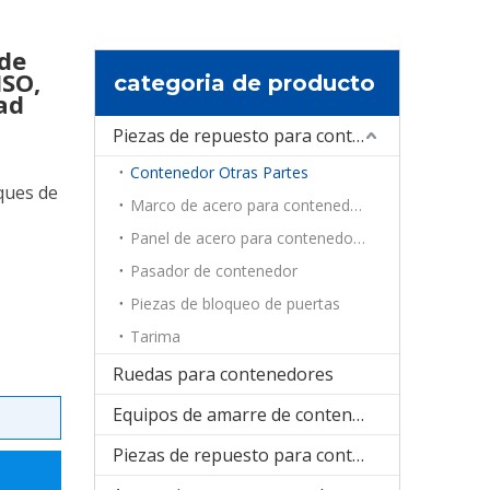
 de
ISO,
categoria de producto
ad
Piezas de repuesto para contenedores
Contenedor Otras Partes
ques de
Marco de acero para contenedores
Panel de acero para contenedores
Pasador de contenedor
Piezas de bloqueo de puertas
Tarima
Ruedas para contenedores
Equipos de amarre de contenedores
Piezas de repuesto para contenedores de refrigeración