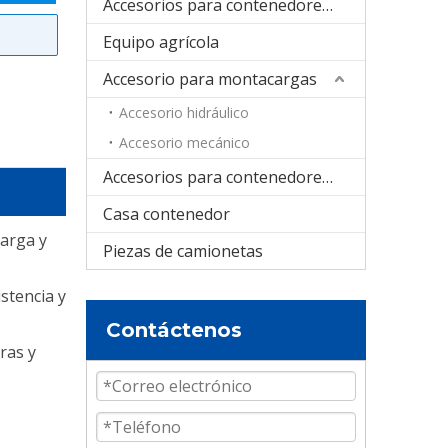
Accesorios para contenedores plegables
Equipo agrícola
Accesorio para montacargas
Accesorio hidráulico
Accesorio mecánico
Accesorios para contenedores cisterna
Casa contenedor
carga y
Piezas de camionetas
stencia y
Contáctenos
ras y