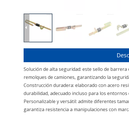
Desc
Solución de alta seguridad: este sello de barrer
remolques de camiones, garantizando la segurida
Construcción duradera: elaborado con acero resis
durabilidad, adecuado incluso para los entornos
Personalizable y versátil: admite diferentes tama
garantiza resistencia a manipulaciones con mar