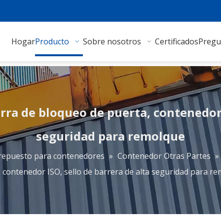
Hogar
Producto
Sobre nosotros
Certificados
Pregu
arra de bloqueo de puerta, contenedor 
seguridad para remolque
 repuesto para contenedores
»
Contenedor Otras Partes
»
 contenedor ISO, sello de barrera de alta seguridad para r