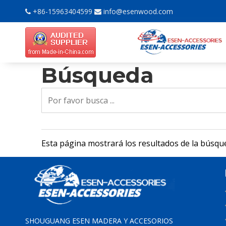
+86-15963404599
info@esenwood.com


Búsqueda
Esta página mostrará los resultados de la búsqu
SHOUGUANG ESEN MADERA Y ACCESORIOS