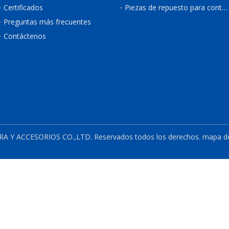
Certificados
Piezas de repuesto para contenedores de refrigeración
Preguntas más frecuentes
Contáctenos
 Y ACCESORIOS CO.,LTD.
Reservados todos los derechos.
mapa del