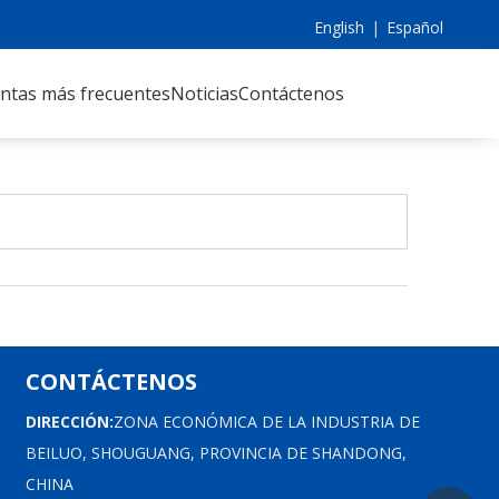
English
|
Español
ntas más frecuentes
Noticias
Contáctenos
CONTÁCTENOS
DIRECCIÓN:
ZONA ECONÓMICA DE LA INDUSTRIA DE
BEILUO, SHOUGUANG, PROVINCIA DE SHANDONG,
CHINA