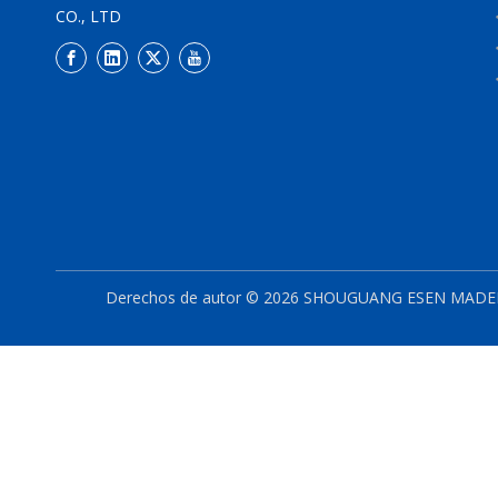
CO., LTD
Derechos de autor ©
2026
SHOUGUANG ESEN MADERA