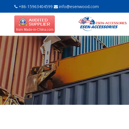
+86-15963404599
info@esenwood.com

