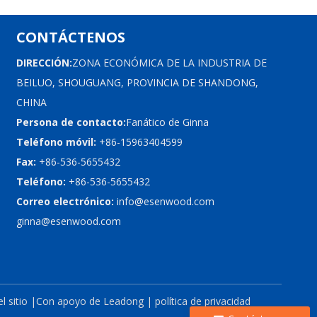
CONTÁCTENOS
DIRECCIÓN:
ZONA ECONÓMICA DE LA INDUSTRIA DE
BEILUO, SHOUGUANG, PROVINCIA DE SHANDONG,
CHINA
Persona de contacto:
Fanático de Ginna
Teléfono móvil:
+86-15963404599
Fax:
+86-536-5655432
Teléfono:
+86-536-5655432
Correo electrónico:
info@esenwood.com
ginna@esenwood.com
 sitio
|Con apoyo de
Leadong
|
política de privacidad