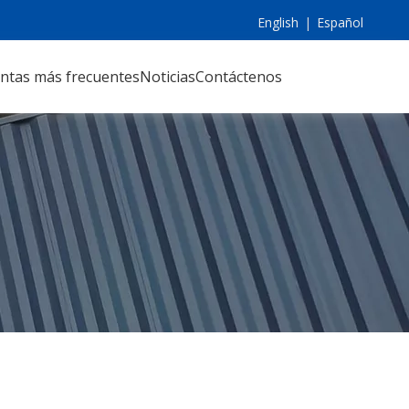
English
|
Español
ntas más frecuentes
Noticias
Contáctenos