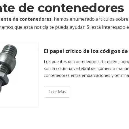
te de contenedores
uente de contenedores
, hemos enumerado artículos sobre t
ramos que esta noticia te pueda ayudar. Si está interesado
Los puentes de contenedores, también conoci
son la columna vertebral del comercio marítim
contenedores entre embarcaciones y terminal
en condiciones extremas, manejando miles de
Leer Más