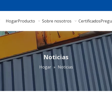
Hogar
Producto
Sobre nosotros
Certificados
Pregu
Noticias
Hogar
»
Noticias