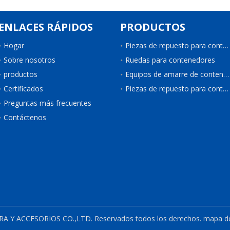
ENLACES RÁPIDOS
PRODUCTOS
Hogar
Piezas de repuesto para contenedores
Sobre nosotros
Ruedas para contenedores
productos
Equipos de amarre de contenedores
Certificados
Piezas de repuesto para contenedores de refrigeración
Preguntas más frecuentes
Contáctenos
 Y ACCESORIOS CO.,LTD.
Reservados todos los derechos.
mapa del