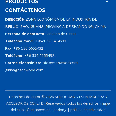
PRODUCTOS
CONTÁCTENOS
DIRECCIÓN:
ZONA ECONÓMICA DE LA INDUSTRIA DE
BEILUO, SHOUGUANG, PROVINCIA DE SHANDONG, CHINA
Persona de contacto:
Fanático de Ginna
Teléfono móvil:
+86-15963404599
Fax:
+86-536-5655432
Teléfono:
+86-536-5655432
Correo electrónico:
info@esenwood.com
ginna@esenwood.com
Derechos de autor ©
2026
SHOUGUANG ESEN MADERA Y
ACCESORIOS CO.,LTD.
Reservados todos los derechos.
mapa
del sitio
|Con apoyo de
Leadong
|
política de privacidad