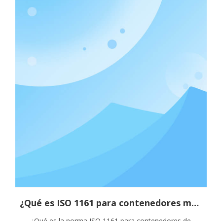
¿Qué es ISO 1161 para contenedores marítimos?
¿Qué es la norma ISO 1161 para contenedores de