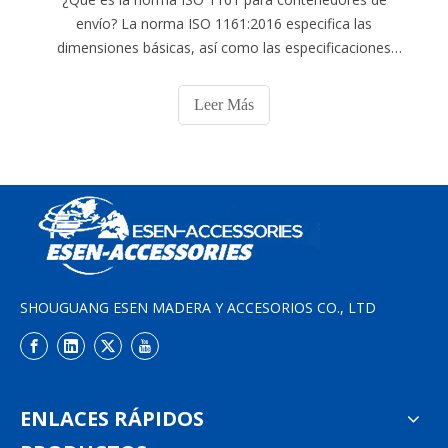
envío? La norma ISO 1161:2016 especifica las
dimensiones básicas, así como las especificaciones
funcionales y de resistencia para los accesorios
intermedios y de esquina para contenedores de carga
Leer Más
de la serie uno, es decir, contenedores que cumplen con
las normas ISO 668, ISO 1496 con exclusión de aire.
contenedores de modo (
SHOUGUANG ESEN MADERA Y ACCESORIOS CO., LTD
ENLACES RÁPIDOS