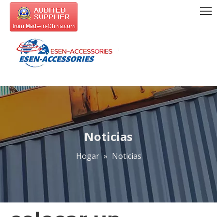
Noticias
Hogar
»
Noticias